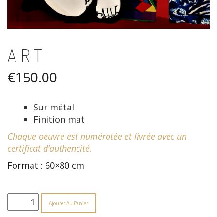
ART
€
150.00
Sur métal
Finition mat
Chaque oeuvre est numérotée et livrée avec un
certificat d’authencité.
Format : 60×80 cm
quantité
Ajouter Au Panier
de