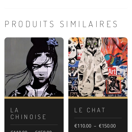
PRODUITS SIMILAIRES
LA
LE CHAT
CHINOISE
Plage
€
110.00
–
€
150.00
de