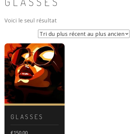
GLASSES
Voici le seul résultat
GLASSES
€
150.00